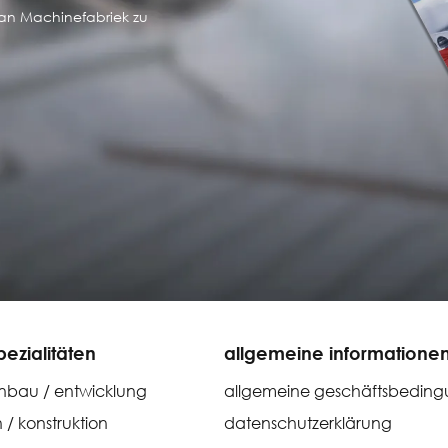
an Machinefabriek zu
ezialitäten
allgemeine informatione
bau / entwicklung
allgemeine geschäftsbedin
/ konstruktion
datenschutzerklärung