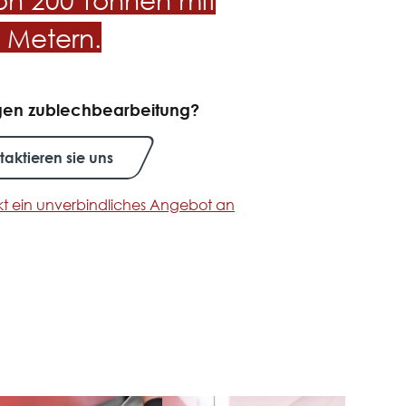
 Metern.
agen zublechbearbeitung?
taktieren sie uns
ekt ein unverbindliches Angebot an