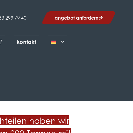
33 299 79 40
angebot anfordern
kontakt
hteilen haben wir
on 200 Tonnen mit