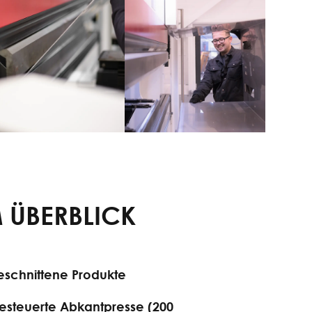
M ÜBERBLICK
eschnittene Produkte
steuerte Abkantpresse (200