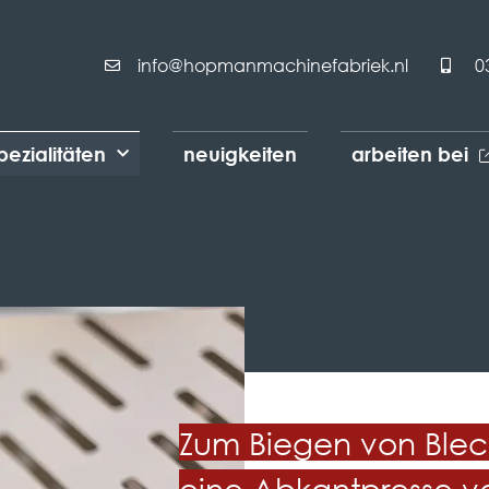
info@hopmanmachinefabriek.nl
0
pezialitäten
neuigkeiten
arbeiten bei
Zum Biegen von Blec
eine Abkantpresse v