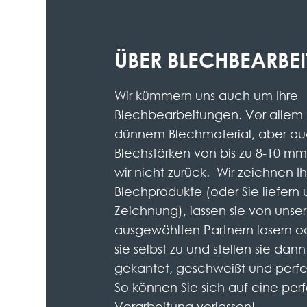
ÜBER BLECHBEARBE
Wir kümmern uns auch um Ihre
Blechbearbeitungen. Vor allem
dünnem Blechmaterial, aber au
Blechstärken von bis zu 8-10 m
wir nicht zurück. Wir zeichnen I
Blechprodukte (oder Sie liefern 
Zeichnung), lassen sie von unser
ausgewählten Partnern lasern o
sie selbst zu und stellen sie dann 
gekantet, geschweißt und perfek
So können Sie sich auf eine per
Verarbeitung verlassen!