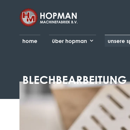
home
über hopman
unsere s
BLECHBEARBEITUNG