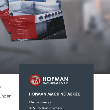
n
HOPMAN MACHINEFABRIEK
gungen
Metaalweg 7
3751 LS Bunschoten