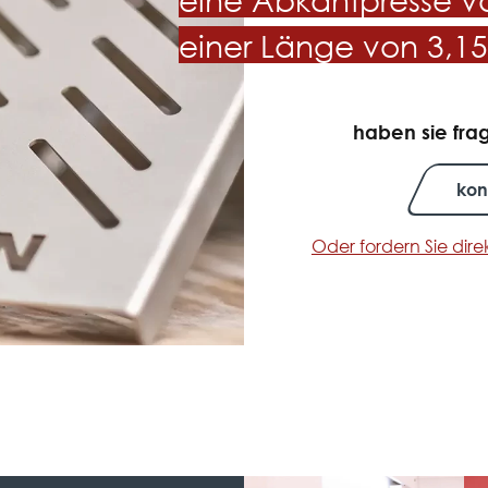
einer Länge von 3,15
haben sie fr
kon
Oder fordern Sie dir