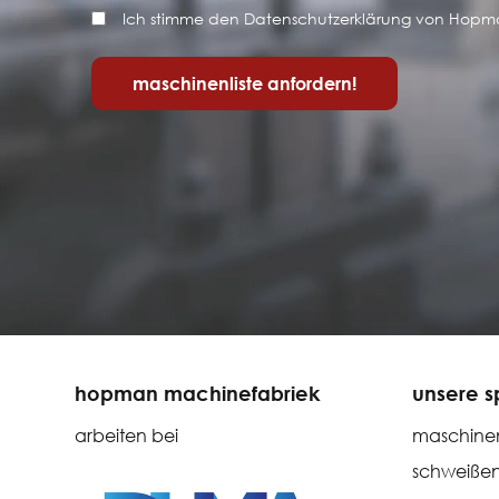
Privacybeleid
Ich stimme den Datenschutzerklärung von Hopm
*
hopman machinefabriek
unsere sp
arbeiten bei
maschinen
schweißen 