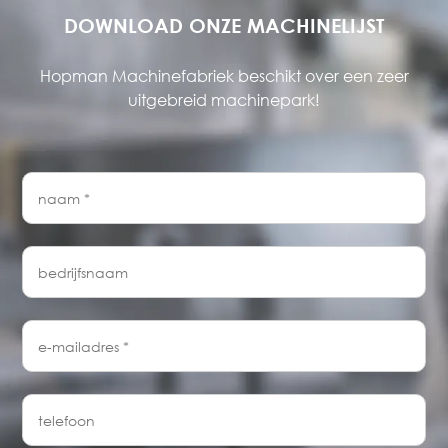
DOWNLOAD ONZE MACHINELIJST
Hopman Machinefabriek beschikt over een zeer
uitgebreid machinepark!
naam
*
bedrijfsnaam
e-
mailadres
*
telefoon