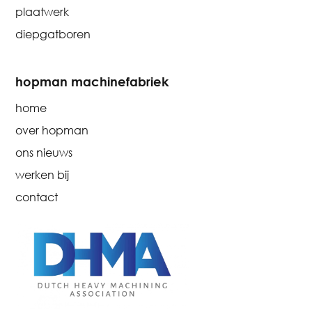
plaatwerk
diepgatboren
hopman machinefabriek
home
over hopman
ons nieuws
werken bij
contact