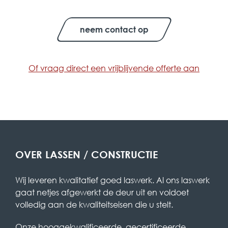
neem contact op
Of vraag direct een vrijblijvende offerte aan
OVER LASSEN / CONSTRUCTIE
Wij leveren kwalitatief goed laswerk. Al ons laswerk
gaat netjes afgewerkt de deur uit en voldoet
volledig aan de kwaliteitseisen die u stelt.
Onze hooggekwalificeerde, gecertificeerde