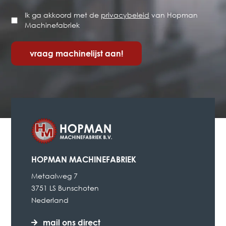
Ik ga akkoord met de
privacybeleid
van Hopman
Privacybeleid
Machinefabriek
*
HOPMAN MACHINEFABRIEK
Metaalweg 7
3751 LS Bunschoten
Nederland
mail ons direct